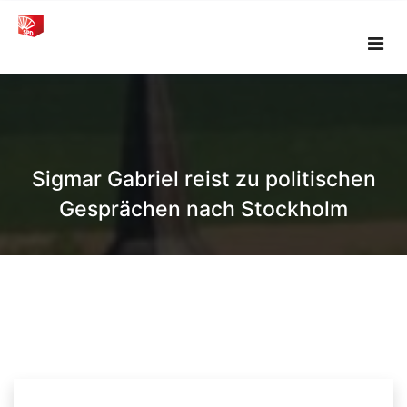
Skip
to
content
Sigmar Gabriel reist zu politischen
Gesprächen nach Stockholm