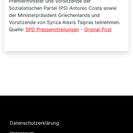
Premierminister und Vorsitzende der
Sozialistischen Partei (PS) Antonio Costa sowie
der Ministerpräsident Griechenlands und
Vorsitzende von Syriza Alexis Tsipras teilnehmen.
Quelle:
SPD Pressemitteilungen
-
Orginal Post
Datenschutzerklärung