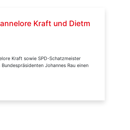
annelore Kraft und Dietm
elore Kraft sowie SPD-Schatzmeister
en Bundespräsidenten Johannes Rau einen