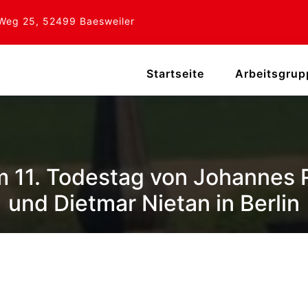
Weg 25, 52499 Baesweiler
Startseite
Arbeitsgru
 11. Todestag von Johannes R
und Dietmar Nietan in Berlin