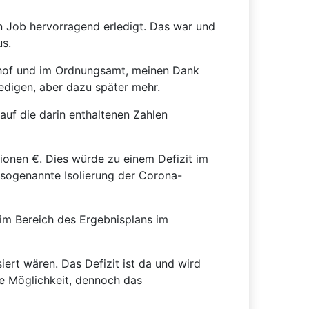
en Job hervorragend erledigt. Das war und
us.
uhof und im Ordnungsamt, meinen Dank
rledigen, aber dazu später mehr.
uf die darin enthaltenen Zahlen
ionen €. Dies würde zu einem Defizit im
e sogenannte Isolierung der Corona-
 im Bereich des Ergebnisplans im
ert wären. Das Defizit ist da und wird
ie Möglichkeit, dennoch das