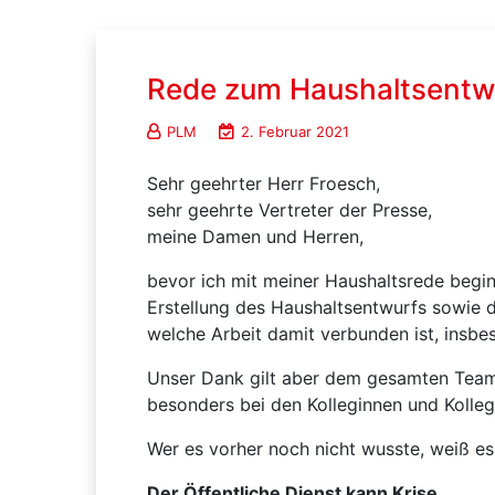
Rede zum Haushaltsentwu
PLM
2. Februar 2021
Sehr geehrter Herr Froesch,
sehr geehrte Vertreter der Presse,
meine Damen und Herren,
bevor ich mit meiner Haushaltsrede begi
Erstellung des Haushaltsentwurfs sowie 
welche Arbeit damit verbunden ist, insbe
Unser Dank gilt aber dem gesamten Team u
besonders bei den Kolleginnen und Kolle
Wer es vorher noch nicht wusste, weiß es
Der Öffentliche Dienst kann Krise.