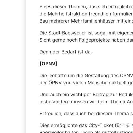
Eines dieser Themen, das sich erfreulich 
die Mehrheitsfraktion freundlich formul
Bau mehrerer Mehrfamilienhäuser mit ein
Die Stadt Baesweiler ist sogar mit eigene
Sicht gerne noch Folgeprojekte haben dar
Denn der Bedarf ist da.
[ÖPNV]
Die Debatte um die Gestaltung des ÖPNV 
der ÖPNV von vielen Menschen aktuell gem
Und auch ein wichtiger Beitrag zur Redu
insbesondere müssen wir beim Thema Ans
Erfreulich, dass auch bei diesem Thema s
Dies ermöglichte das City-Ticket für 1 €
Baesweiler halten. Denn als mittelfristig