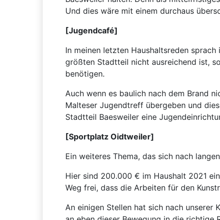
Und dies wäre mit einem durchaus übersc
[Jugendcafé]
In meinen letzten Haushaltsreden sprach 
größten Stadtteil nicht ausreichend ist, 
benötigen.
Auch wenn es baulich nach dem Brand nic
Malteser Jugendtreff übergeben und diese
Stadtteil Baesweiler eine Jugendeinrich
[Sportplatz Oidtweiler]
Ein weiteres Thema, das sich nach langen
Hier sind 200.000 € im Haushalt 2021 ei
Weg frei, dass die Arbeiten für den Kunst
An einigen Stellen hat sich nach unserer
an eben dieser Bewegung in die richtige 