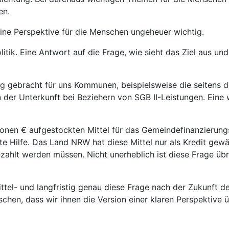
en.
eine Perspektive für die Menschen ungeheuer wichtig.
itik. Eine Antwort auf die Frage, wie sieht das Ziel aus un
 gebracht für uns Kommunen, beispielsweise die seitens de
der Unterkunft bei Beziehern von SGB II-Leistungen. Eine 
onen € aufgestockten Mittel für das Gemeindefinanzierung
e Hilfe. Das Land NRW hat diese Mittel nur als Kredit gew
ahlt werden müssen. Nicht unerheblich ist diese Frage übri
 mittel- und langfristig genau diese Frage nach der Zukunft 
chen, dass wir ihnen die Version einer klaren Perspektive 