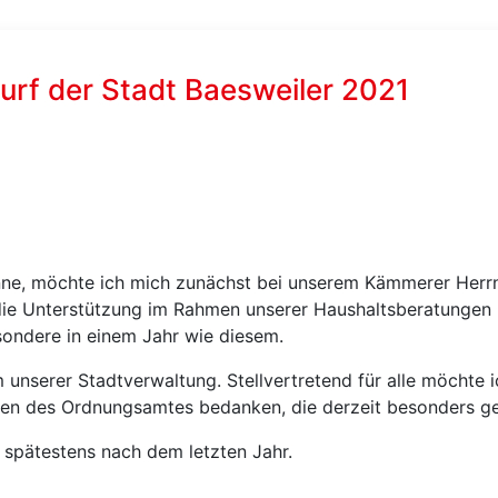
rf der Stadt Baesweiler 2021
nne, möchte ich mich zunächst bei unserem Kämmerer Herr
die Unterstützung im Rahmen unserer Haushaltsberatungen 
sondere in einem Jahr wie diesem.
nserer Stadtverwaltung. Stellvertretend für alle möchte ic
gen des Ordnungsamtes bedanken, die derzeit besonders ge
 spätestens nach dem letzten Jahr.