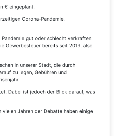
en € eingeplant.
erzeitigen Corona-Pandemie.
 Pandemie gut oder schlecht verkraften
 Gewerbesteuer bereits seit 2019, also
chen in unserer Stadt, die durch
 darauf zu legen, Gebühren und
isenjahr.
t. Dabei ist jedoch der Blick darauf, was
h vielen Jahren der Debatte haben einige