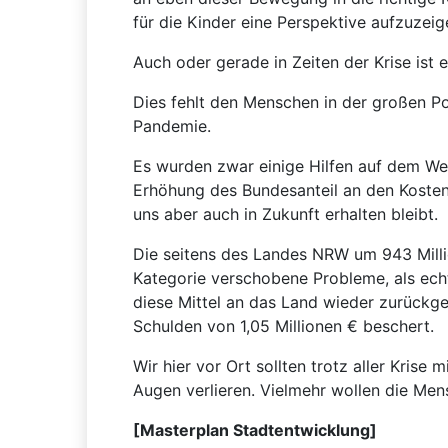
für die Kinder eine Perspektive aufzuzeig
Auch oder gerade in Zeiten der Krise ist 
Dies fehlt den Menschen in der großen Pol
Pandemie.
Es wurden zwar einige Hilfen auf dem Weg
Erhöhung des Bundesanteil an den Kosten 
uns aber auch in Zukunft erhalten bleibt.
Die seitens des Landes NRW um 943 Milli
Kategorie verschobene Probleme, als echt
diese Mittel an das Land wieder zurückgez
Schulden von 1,05 Millionen € beschert.
Wir hier vor Ort sollten trotz aller Krise
Augen verlieren. Vielmehr wollen die Mens
[Masterplan Stadtentwicklung]