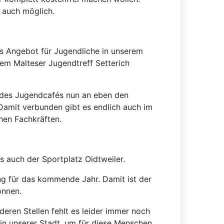
 auch möglich.
es Angebot für Jugendliche in unserem
dem Malteser Jugendtreff Setterich
b des Jugendcafés nun an eben den
Damit verbunden gibt es endlich auch im
hen Fachkräften.
s auch der Sportplatz Oidtweiler.
ng für das kommende Jahr. Damit ist der
önnen.
eren Stellen fehlt es leider immer noch
in unserer Stadt, um für diese Menschen,