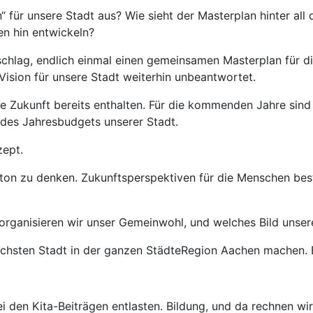
an“ für unsere Stadt aus? Wie sieht der Masterplan hinter a
n hin entwickeln?
chlag, endlich einmal einen gemeinsamen Masterplan für di
 Vision für unsere Stadt weiterhin unbeantwortet.
die Zukunft bereits enthalten. Für die kommenden Jahre sin
3 des Jahresbudgets unserer Stadt.
ept.
eton zu denken. Zukunftsperspektiven für die Menschen bes
 organisieren wir unser Gemeinwohl, und welches Bild unser
lichsten Stadt in der ganzen StädteRegion Aachen machen. B
i den Kita-Beiträgen entlasten. Bildung, und da rechnen wir 