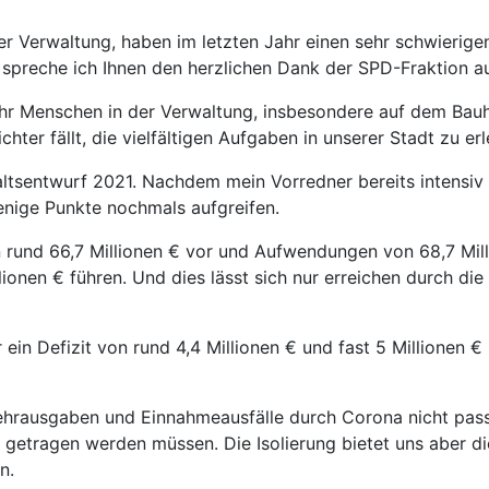
der Verwaltung, haben im letzten Jahr einen sehr schwierig
 spreche ich Ihnen den herzlichen Dank der SPD-Fraktion a
ehr Menschen in der Verwaltung, insbesondere auf dem Ba
chter fällt, die vielfältigen Aufgaben in unserer Stadt zu e
sentwurf 2021. Nachdem mein Vorredner bereits intensiv a
enige Punkte nochmals aufgreifen.
 rund 66,7 Millionen € vor und Aufwendungen von 68,7 Mill
ionen € führen. Und dies lässt sich nur erreichen durch di
ein Defizit von rund 4,4 Millionen € und fast 5 Millionen €
Mehrausgaben und Einnahmeausfälle durch Corona nicht passi
 getragen werden müssen. Die Isolierung bietet uns aber d
n.