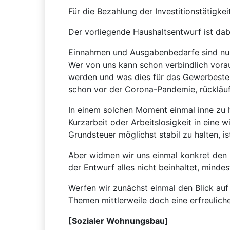
Für die Bezahlung der Investitionstätigke
Der vorliegende Haushaltsentwurf ist da
Einnahmen und Ausgabenbedarfe sind nur
Wer von uns kann schon verbindlich vor
werden und was dies für das Gewerbesteu
schon vor der Corona-Pandemie, rückläufi
In einem solchen Moment einmal inne zu h
Kurzarbeit oder Arbeitslosigkeit in eine 
Grundsteuer möglichst stabil zu halten, i
Aber widmen wir uns einmal konkret den I
der Entwurf alles nicht beinhaltet, mind
Werfen wir zunächst einmal den Blick auf
Themen mittlerweile doch eine erfreulic
[Sozialer Wohnungsbau]