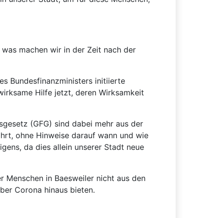
d was machen wir in der Zeit nach der
s Bundesfinanzministers initiierte
wirksame Hilfe jetzt, deren Wirksamkeit
sgesetz (GFG) sind dabei mehr aus der
ährt, ohne Hinweise darauf wann und wie
gens, da dies allein unserer Stadt neue
der Menschen in Baesweiler nicht aus den
über Corona hinaus bieten.