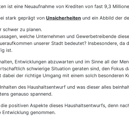
iten ist eine Neuaufnahme von Krediten von fast 9,3 Million
bei stark geprägt von
Unsicherheiten
und ein Abbild der d
 schwer zu planen.
aussagen, welche Unternehmen und Gewerbetreibende diese
eraufkommen unserer Stadt bedeutet? Insbesondere, da die
g ist.
alten, Entwicklungen abzuwarten und im Sinne all der Mens
wirtschaftlich schwierige Situation geraten sind, den Fokus
st dabei der richtige Umgang mit einem solch besonderen Kr
nhalten des Haushaltsentwurf und was dieser alles beinhalte
estens genauso spannend.
 die positiven Aspekte dieses Haushaltsentwurfs, denn nac
he Entwicklung genommen.