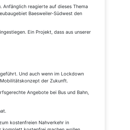
u. Anfänglich reagierte auf dieses Thema
 Neubaugebiet Baesweiler-Südwest den
ingestiegen. Ein Projekt, dass aus unserer
iv geführt. Und auch wenn im Lockdown
Mobilitätskonzept der Zukunft.
arfsgerechte Angebote bei Bus und Bahn,
at.
 zum kostenfreien Nahverkehr in
ler komplett kostenfrei machen wollen.