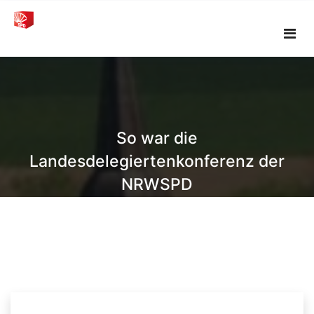
Skip
to
content
So war die
Landesdelegiertenkonferenz der
NRWSPD